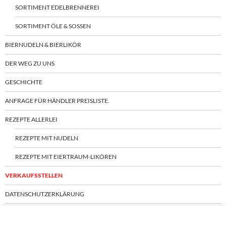
SORTIMENT EDELBRENNEREI
SORTIMENT ÖLE & SOSSEN
BIERNUDELN & BIERLIKÖR
DER WEG ZU UNS
GESCHICHTE
ANFRAGE FÜR HÄNDLER PREISLISTE.
REZEPTE ALLERLEI
REZEPTE MIT NUDELN
REZEPTE MIT EIERTRAUM-LIKÖREN
VERKAUFSSTELLEN
DATENSCHUTZERKLÄRUNG
IMPRESSUM