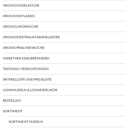
VRONIS NUDELKÜCHE
VRONIS HOFLADEN
VRONIS LIKÖRKÜCHE
VRONIS EIERTRAUM SAHNELIKÖRE
VRONIS PRALINENKÜCHE
VIERETHER EDELBRENNEREI
TASTINGS / VERKOSTUNGEN
ARTIKELLISTE UND PREISLISTE
LOHNNUDELN & LOHNEIERLIKÖR
BESTELLEN
SORTIMENT
SORTIMENT NUDELN