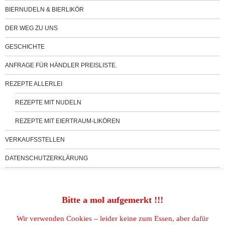
BIERNUDELN & BIERLIKÖR
DER WEG ZU UNS
GESCHICHTE
ANFRAGE FÜR HÄNDLER PREISLISTE.
REZEPTE ALLERLEI
REZEPTE MIT NUDELN
REZEPTE MIT EIERTRAUM-LIKÖREN
VERKAUFSSTELLEN
DATENSCHUTZERKLÄRUNG
IMPRESSUM
COOKIE-RICHTLINIE (EU)
Bitte a mol aufgemerkt !!!
Wir verwenden Cookies – leider keine zum Essen, aber dafür