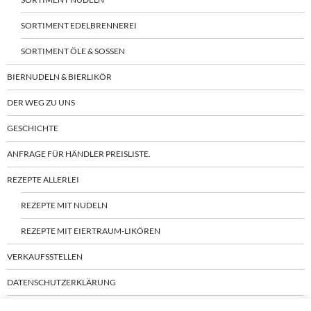
SORTIMENT EDELBRENNEREI
SORTIMENT ÖLE & SOSSEN
BIERNUDELN & BIERLIKÖR
DER WEG ZU UNS
GESCHICHTE
ANFRAGE FÜR HÄNDLER PREISLISTE.
REZEPTE ALLERLEI
REZEPTE MIT NUDELN
REZEPTE MIT EIERTRAUM-LIKÖREN
VERKAUFSSTELLEN
DATENSCHUTZERKLÄRUNG
IMPRESSUM