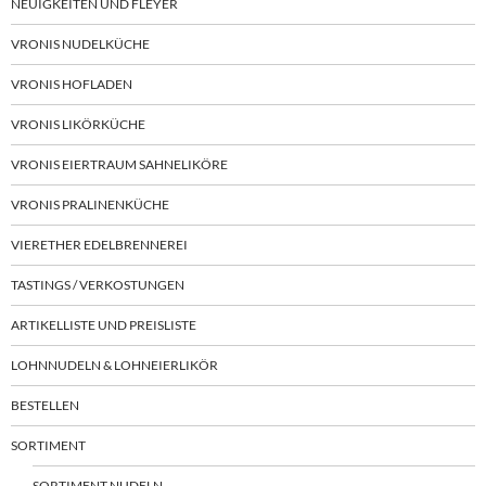
NEUIGKEITEN UND FLEYER
VRONIS NUDELKÜCHE
VRONIS HOFLADEN
VRONIS LIKÖRKÜCHE
VRONIS EIERTRAUM SAHNELIKÖRE
VRONIS PRALINENKÜCHE
VIERETHER EDELBRENNEREI
TASTINGS / VERKOSTUNGEN
ARTIKELLISTE UND PREISLISTE
LOHNNUDELN & LOHNEIERLIKÖR
BESTELLEN
SORTIMENT
SORTIMENT NUDELN