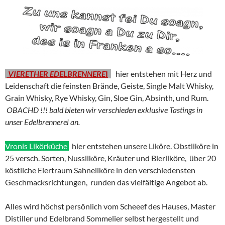
VIERETHER EDELBRENNERE
I
hier entstehen mit Herz und
Leidenschaft die feinsten Brände, Geiste, Single Malt Whisky,
Grain Whisky, Rye Whisky, Gin, Sloe Gin, Absinth, und Rum.
OBACHD !!! bald bieten wir verschieden exklusive Tastings in
unser Edelbrennerei an.
Vronis Likörküche
hier entstehen unsere Liköre. Obstliköre in
25 versch. Sorten, Nussliköre, Kräuter und Bierliköre, über 20
köstliche Eiertraum Sahneliköre in den verschiedensten
Geschmacksrichtungen, runden das vielfältige Angebot ab.
Alles wird höchst persönlich vom Scheeef des Hauses, Master
Distiller und Edelbrand Sommelier selbst hergestellt und