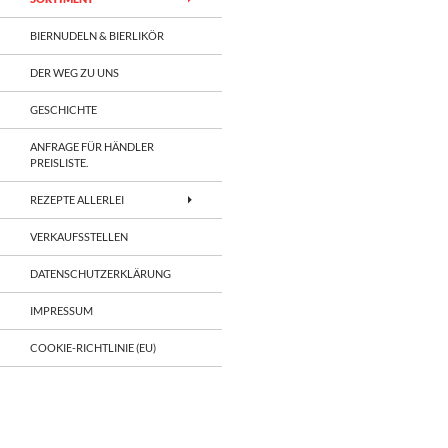
BIERNUDELN & BIERLIKÖR
DER WEG ZU UNS
GESCHICHTE
ANFRAGE FÜR HÄNDLER
PREISLISTE.
REZEPTE ALLERLEI
VERKAUFSSTELLEN
DATENSCHUTZERKLÄRUNG
IMPRESSUM
COOKIE-RICHTLINIE (EU)