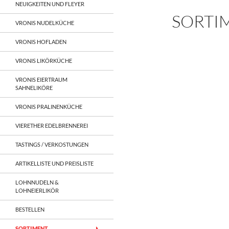
NEUIGKEITEN UND FLEYER
SORTI
VRONIS NUDELKÜCHE
VRONIS HOFLADEN
VRONIS LIKÖRKÜCHE
VRONIS EIERTRAUM
SAHNELIKÖRE
VRONIS PRALINENKÜCHE
VIERETHER EDELBRENNEREI
TASTINGS / VERKOSTUNGEN
ARTIKELLISTE UND PREISLISTE
LOHNNUDELN &
LOHNEIERLIKÖR
BESTELLEN
SORTIMENT